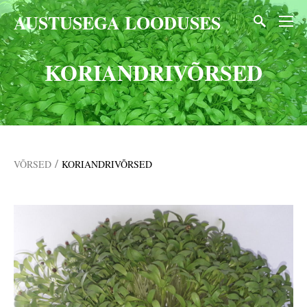
AUSTUSEGA LOODUSES
KORIANDRIVÕRSED
/
VÕRSED
KORIANDRIVÕRSED